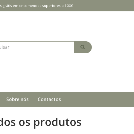
es grátis em encomendas superiores a 100€
Sobre nós
Contactos
dos os produtos