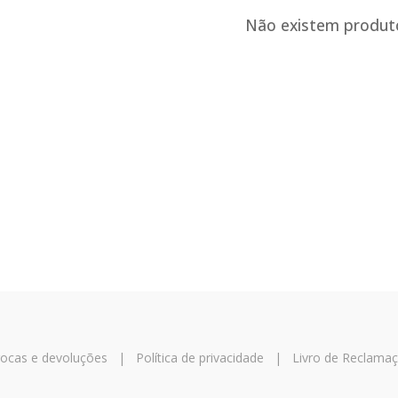
Não existem produt
trocas e devoluções
|
Política de privacidade
|
Livro de Reclama