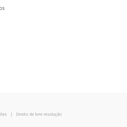
os
ções
|
Direito de livre resolução