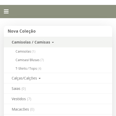
Alternar
navegação
Nova
Nova Coleção
Coleção
Camisolas / Camisas
Camisolas
(1)
Camisas/ Blusas
(7)
T-Shirts / Tops
(4)
Calças/Calções
Saias
(0)
Vestidos
(7)
Macacões
(0)