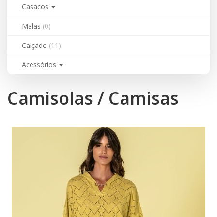
Casacos
Malas
(0)
Calçado
(11)
Acessórios
Camisolas / Camisas